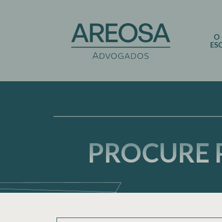
O
ES
PROCURE 