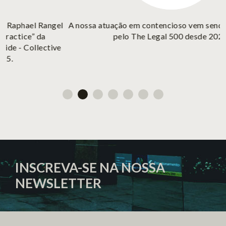
gel
A nossa atuação em contencioso vem sendo reconhecida
pelo The Legal 500 desde 2020.
ve
INSCREVA-SE NA NOSSA
NEWSLETTER