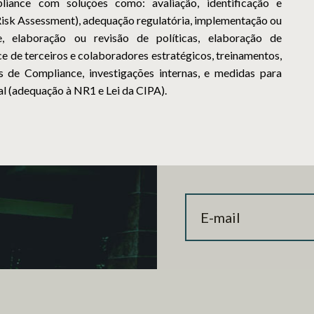
iance com soluções como: avaliação, identificação e
 (Risk Assessment), adequação regulatória, implementação ou
 elaboração ou revisão de políticas, elaboração de
e de terceiros e colaboradores estratégicos, treinamentos,
s de Compliance, investigações internas, e medidas para
l (adequação à NR1 e Lei da CIPA).