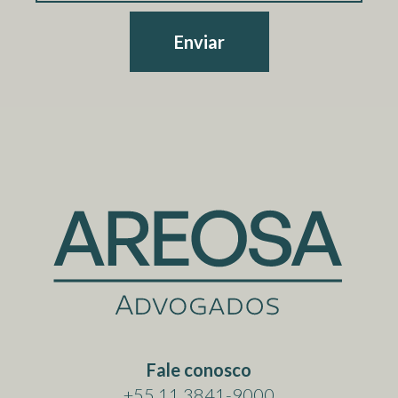
Enviar
Fale conosco
+55 11 3841-9000