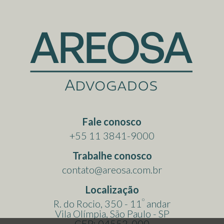
Fale conosco
+55 11 3841-9000
Trabalhe conosco
contato@areosa.com.br
Localização
o
R. do Rocio, 350 - 11
andar
Vila Olímpia, São Paulo - SP
CEP: 04552-000