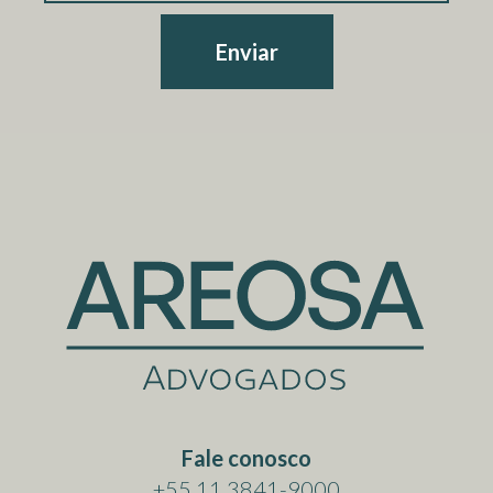
Enviar
Fale conosco
+55 11 3841-9000