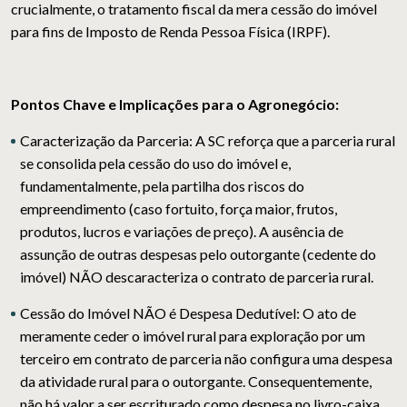
crucialmente, o tratamento fiscal da mera cessão do imóvel
para fins de Imposto de Renda Pessoa Física (IRPF).
Pontos Chave e Implicações para o Agronegócio:
Caracterização da Parceria: A SC reforça que a parceria rural
se consolida pela cessão do uso do imóvel e,
fundamentalmente, pela partilha dos riscos do
empreendimento (caso fortuito, força maior, frutos,
produtos, lucros e variações de preço). A ausência de
assunção de outras despesas pelo outorgante (cedente do
imóvel) NÃO descaracteriza o contrato de parceria rural.
Cessão do Imóvel NÃO é Despesa Dedutível: O ato de
meramente ceder o imóvel rural para exploração por um
terceiro em contrato de parceria não configura uma despesa
da atividade rural para o outorgante. Consequentemente,
não há valor a ser escriturado como despesa no livro-caixa