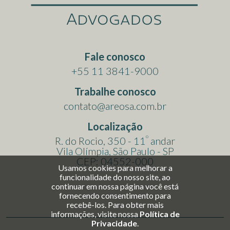
Fale conosco
+55 11 3841-9000
Trabalhe conosco
contato@areosa.com.br
Localização
o
R. do Rocio, 350 - 11
andar
Vila Olímpia, São Paulo - SP
CEP: 04552-000
Usamos cookies para melhorar a
funcionalidade do nosso site, ao
continuar em nossa página você está
fornecendo consentimento para
recebê-los. Para obter mais
informações, visite nossa
Política de
Privacidade
.