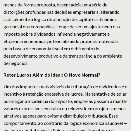
menos da forma proposta, desencadeia uma série de
distorções profundas nas decisões empresariais, alterando
radicalmente a lógica de alocação de capital e a dinâmica
gerencial das companhias. Longe de ser um ajuste neutro, o
imposto sobre dividendos influencia negativamente a
eficiência econômica, potencializando práticas motivadas
pela busca de economia fiscal em detrimento do
desenvolvimento produtivo e da transparência do ambiente
de negócios.
Reter Lucros Além do Ideal: O Novo Normal?
Um dos impactos mais visíveis da tributação de dividendos é o
incentivo à retenção excessiva de lucros. Na tentativa de adiar
ou mitigar a incidência do imposto, empresas passam a manter
valores expressivos em caixa ou reinvestir em projetos menos
atrativos apenas para evitar a distribuição tributada. Esse
comportamento, ao contrário da lógica econômica saudável —
em que o capital deveria fluir para os investimentos mais