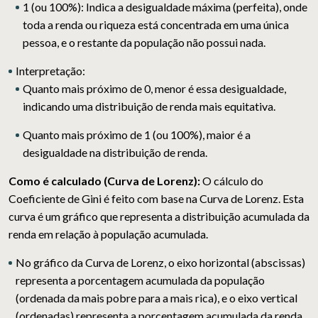
1 (ou 100%):
Indica a
desigualdade máxima (perfeita)
, onde
toda a renda ou riqueza está concentrada em uma única
pessoa, e o restante da população não possui nada.
Interpretação:
Quanto mais próximo de
0
, menor é essa desigualdade,
indicando uma distribuição de renda mais equitativa.
Quanto mais próximo de
1
(ou 100%), maior é a
desigualdade na distribuição de renda.
Como é calculado (Curva de Lorenz):
O cálculo do
Coeficiente de Gini é feito com base na
Curva de Lorenz
. Esta
curva é um gráfico que representa a distribuição acumulada da
renda em relação à população acumulada.
No gráfico da Curva de Lorenz, o eixo horizontal (abscissas)
representa a porcentagem acumulada da população
(ordenada da mais pobre para a mais rica), e o eixo vertical
(ordenadas) representa a porcentagem acumulada da renda.