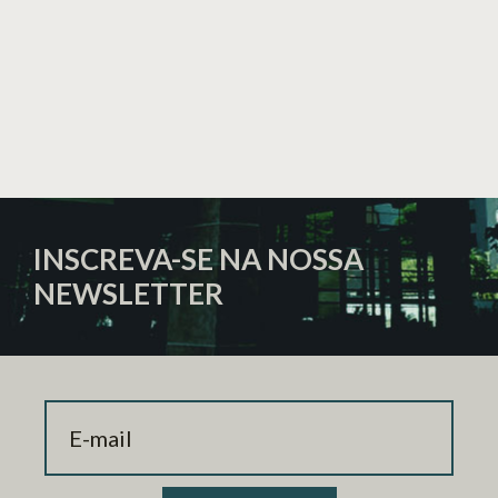
INSCREVA-SE NA NOSSA
NEWSLETTER