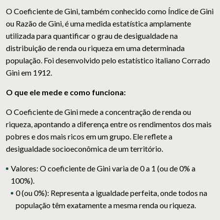
O
Coeficiente de Gini
, também conhecido como Índice de Gini
ou Razão de Gini, é uma medida estatística amplamente
utilizada para quantificar o grau de desigualdade na
distribuição de renda ou riqueza em uma determinada
população. Foi desenvolvido pelo estatístico italiano Corrado
Gini em 1912.
O que ele mede e como funciona:
O Coeficiente de Gini mede a concentração de renda ou
riqueza, apontando a diferença entre os rendimentos dos mais
pobres e dos mais ricos em um grupo. Ele reflete a
desigualdade socioeconômica de um território.
Valores:
O coeficiente de Gini varia de
0 a 1
(ou de 0% a
100%).
0 (ou 0%):
Representa a
igualdade perfeita
, onde todos na
população têm exatamente a mesma renda ou riqueza.