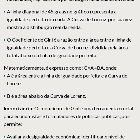
A linha diagonal de 45 graus no gráfico representa a
igualdade perfeita de renda. A Curva de Lorenz, por sua vez,
mostra a distribuição real da renda.
O Coeficiente de Gini é a razão entre a área entre a linha de
igualdade perfeita e a Curva de Lorenz, dividida pela área
total abaixo da linha de igualdade perfeita.
Matematicamente, é expresso como: G=A+BA​, o
nde:
A
é a área entre a linha de igualdade perfeita e a Curva de
Lorenz.
B
é a área abaixo da Curva de Lorenz.
Importância
:
O coeficiente de Gini é uma ferramenta crucial
para economistas e formuladores de políticas públicas, pois
permite:
Avaliar a desigualdade econômica:
Identificar o nível de