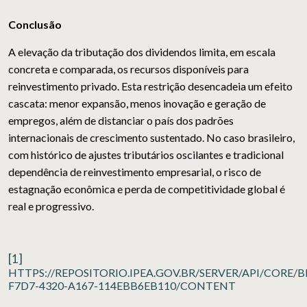
Conclusão
A elevação da tributação dos dividendos limita, em escala
concreta e comparada, os recursos disponíveis para
reinvestimento privado. Esta restrição desencadeia um efeito
cascata: menor expansão, menos inovação e geração de
empregos, além de distanciar o país dos padrões
internacionais de crescimento sustentado. No caso brasileiro,
com histórico de ajustes tributários oscilantes e tradicional
dependência de reinvestimento empresarial, o risco de
estagnação econômica e perda de competitividade global é
real e progressivo.
[1]
HTTPS://REPOSITORIO.IPEA.GOV.BR/SERVER/API/CORE/
F7D7-4320-A167-114EBB6EB110/CONTENT